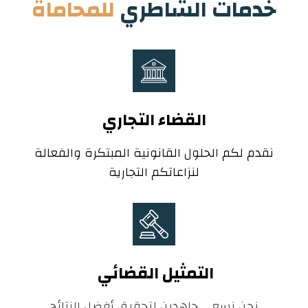
خدمات الشاطري
للمحاماة
القضاء التجاري
نقدم لكم الحلول القانونية المبتكرة والفعالة
لنزاعاتكم التجارية
التمثيل القضائي
نحن نسعى جاهدين لتحقيق أفضل النتائج