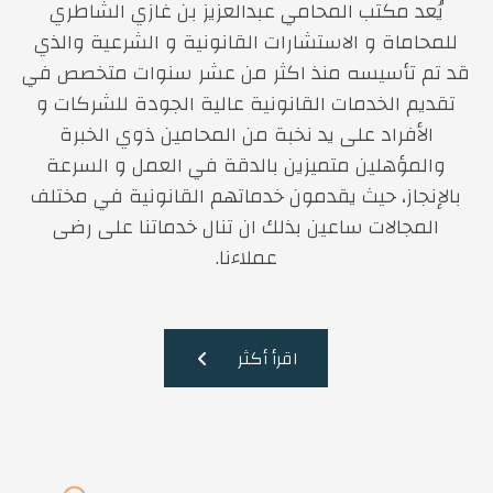
يُعد مكتب المحامي عبدالعزيز بن غازي الشاطري
للمحاماة و الاستشارات القانونية و الشرعية والذي
قد تم تأسيسه منذ اكثر من عشر سنوات متخصص في
تقديم الخدمات القانونية عالية الجودة للشركات و
الأفراد على يد نخبة من المحامين ذوي الخبرة
والمؤهلين متميزين بالدقة في العمل و السرعة
بالإنجاز، حيث يقدمون خدماتهم القانونية في مختلف
المجالات ساعين بذلك ان تنال خدماتنا على رضى
عملاءنا.
اقرأ أكثر