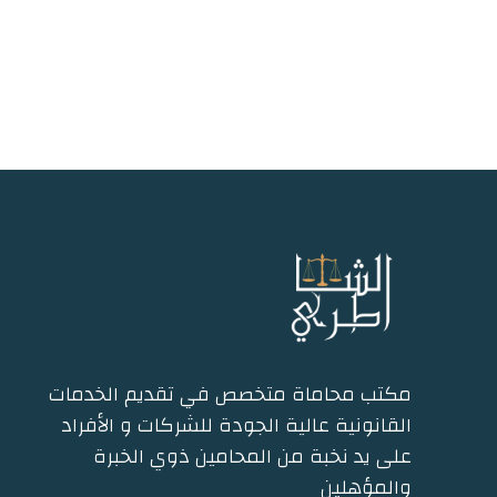
مكتب محاماة متخصص في تقديم الخدمات
القانونية عالية الجودة للشركات و الأفراد
على يد نخبة من المحامين ذوي الخبرة
والمؤهلين