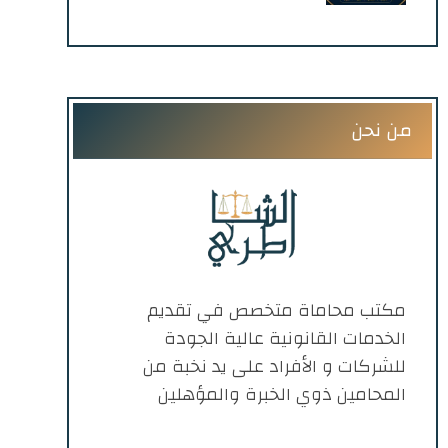
للمحاماة
من نحن
مكتب محاماة متخصص في تقديم
الخدمات القانونية عالية الجودة
للشركات و الأفراد على يد نخبة من
المحامين ذوي الخبرة والمؤهلين