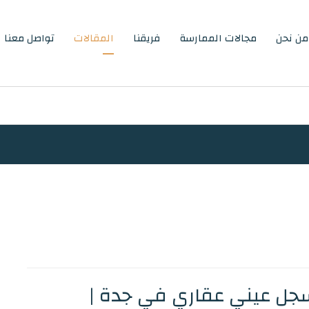
من نحن
مجالات الممارسة
فريقنا
المقالات
تواصل معنا
ل عيني عقاري في جدة |