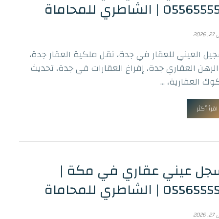
055 | الشاطري للمحاماة
2026
جيل العيني للعقار في جدة، نقل ملكية العقار جدة،
لرهن العقاري جدة، إفراغ العقارات في جدة، تحديث
ك العقارية، ...
اقرأ أكثر
ل عيني عقاري في مكة |
055 | الشاطري للمحاماة
2026