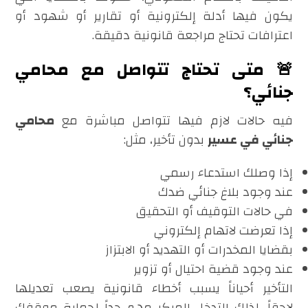
يكون فيها أدلة إلكترونية أو تقارير أو شهود أو
اعترافات تحتاج مراجعة قانونية دقيقة.
🚨 متى تحتاج تتواصل مع محامي
جنائي؟
فيه حالات لازم فيها تتواصل مباشرة مع
محامي
جنائي في عسير
بدون تأخير، مثل:
إذا وصلك استدعاء رسمي
عند وجود بلاغ جنائي ضدك
في حالات التوقيف أو التحقيق
إذا تعرضت لاتهام إلكتروني
بقضايا المخدرات أو التهديد أو الابتزاز
عند وجود قضية احتيال أو تزوير
التأخير أحياناً يسبب أخطاء قانونية يصعب تعديلها
لاحقاً، لذلك التدخل المبكر مهم جداً لحماية موقفك