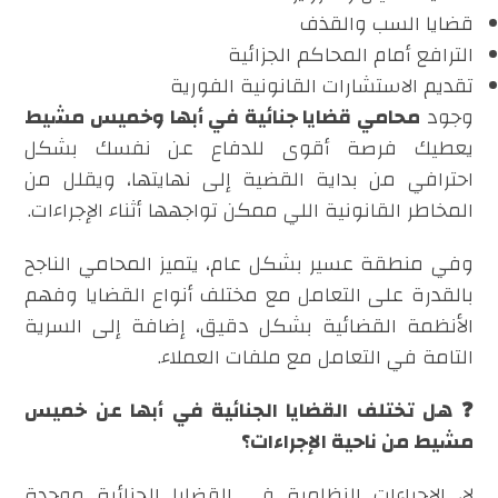
قضايا السب والقذف
الترافع أمام المحاكم الجزائية
تقديم الاستشارات القانونية الفورية
وجود
محامي قضايا جنائية في أبها وخميس مشيط
يعطيك فرصة أقوى للدفاع عن نفسك بشكل
احترافي من بداية القضية إلى نهايتها، ويقلل من
المخاطر القانونية اللي ممكن تواجهها أثناء الإجراءات.
وفي منطقة عسير بشكل عام، يتميز المحامي الناجح
بالقدرة على التعامل مع مختلف أنواع القضايا وفهم
الأنظمة القضائية بشكل دقيق، إضافة إلى السرية
التامة في التعامل مع ملفات العملاء.
❓ هل تختلف القضايا الجنائية في أبها عن خميس
مشيط من ناحية الإجراءات؟
لا، الإجراءات النظامية في القضايا الجنائية موحدة