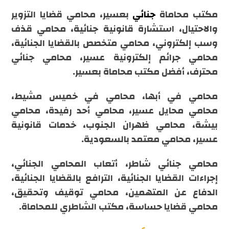
مكتب محاماة
جنائي
بعسير، محامي قضايا التزوير
والاحتيال، استشارة قانونية جنائية، محامي قذف
وسب إلكتروني، محامي متخصص بالقضايا الجنائية،
محامي جرائم إلكترونية عسير، محامي جنائي
محترف، أفضل مكتب محاماة بعسير.
محامي في أبها، محامي في خميس مشيط،
محامي محايل عسير، محامي أحد رفيدة، محامي
بيشة، محامي ظهران الجنوب، خدمات قانونية
عسير، محامي معتمد بالسعودية.
محامي جنائي شاطر، أتعاب المحامي الجنائي،
إجراءات القضايا الجنائية، الترافع بالقضايا الجنائية،
الدفاع عن المتهمين، محامي توقيف وتحقيق،
محامي قضايا حساسة، مكتب الشاطري للمحاماة.