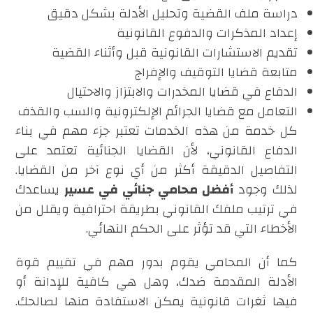
دراسة ملف القضية وتحليل الأدلة بشكل دقيق
إعداد المذكرات والدفوع القانونية
تقديم الاستشارات القانونية قبل وأثناء القضية
متابعة قضايا التوقيف والإفراج
الدفاع في قضايا المخدرات والابتزاز والاحتيال
التعامل مع قضايا الجرائم الإلكترونية والسب والقذف
كل خدمة من هذه الخدمات تعتبر جزء مهم في بناء
الدفاع القانوني، لأن القضايا الجنائية تعتمد على
التفاصيل الدقيقة أكثر من أي نوع آخر من القضايا.
لذلك وجود
أفضل محامي جنائي في عسير
يساعدك
في ترتيب ملفك القانوني بطريقة احترافية ويقلل من
الأخطاء التي قد تؤثر على الحكم النهائي.
كما أن المحامي يقوم بدور مهم في تقييم قوة
الأدلة المقدمة ضدك، وهل هي كافية للإدانة أو
فيها ثغرات قانونية يمكن الاستفادة منها لصالحك.