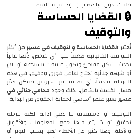
ملفك بدون مبالغة أو وعود غير منطقية.
🔒 القضايا الحساسة
والتوقيف
تُعتبر
القضايا الحساسة والتوقيف في عسير
من أكثر
المواقف القانونية ضغطاً على أي شخص، لأنها غالباً
تحدث بشكل مفاجئ وتكون مرتبطة باستدعاء أو بلاغ
أو شبهة جنائية تحتاج تعامل فوري ودقيق. في هذه
المرحلة تحديداً، أي تصرف غير مدروس ممكن يغيّر
مسار القضية بالكامل، لذلك وجود
محامي جنائي في
عسير
يعتبر عنصر أساسي لحماية الحقوق من البداية.
التوقيف أو الاستيقاف ما يعني إدانة، لكنه مرحلة
تحقيق أولية يتم فيها جمع المعلومات والأقوال
والأدلة. وهنا كثير من الأخطاء تصير بسبب التوتر أو