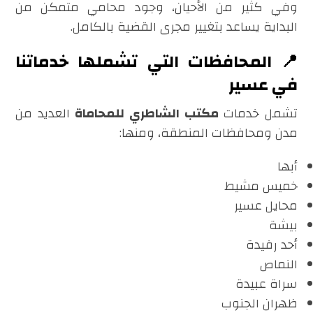
وفي كثير من الأحيان، وجود محامي متمكن من
البداية يساعد بتغيير مجرى القضية بالكامل.
📍 المحافظات التي تشملها خدماتنا
في عسير
تشمل خدمات
مكتب الشاطري للمحاماة
العديد من
مدن ومحافظات المنطقة، ومنها:
أبها
خميس مشيط
محايل عسير
بيشة
أحد رفيدة
النماص
سراة عبيدة
ظهران الجنوب