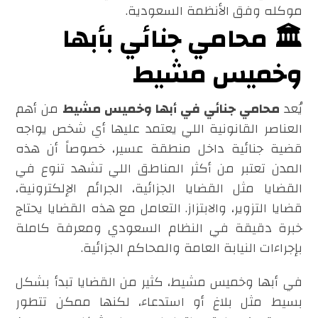
موكله وفق الأنظمة السعودية.
🏛️ محامي جنائي بأبها
وخميس مشيط
يُعد
محامي جنائي في أبها وخميس مشيط
من أهم
العناصر القانونية اللي يعتمد عليها أي شخص يواجه
قضية جنائية داخل منطقة عسير، خصوصاً أن هذه
المدن تعتبر من أكثر المناطق اللي تشهد تنوع في
القضايا مثل القضايا الجزائية، الجرائم الإلكترونية،
قضايا التزوير، والابتزاز. التعامل مع هذه القضايا يحتاج
خبرة دقيقة في النظام السعودي ومعرفة كاملة
بإجراءات النيابة العامة والمحاكم الجزائية.
في أبها وخميس مشيط، كثير من القضايا تبدأ بشكل
بسيط مثل بلاغ أو استدعاء، لكنها ممكن تتطور