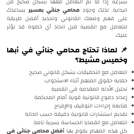
بسرعة إذا ما تم التعامل معها بشكل صحيح من
البداية. لذلك وجود
محامي جنائي بعسير
يساعدك
على فهم وضعك القانوني وتحديد أفضل طريقة
للتعامل مع القضية قبل اتخاذ أي خطوة قد تؤثر
عليك.
📌 لماذا تحتاج محامي جنائي في أبها
وخميس مشيط؟
التعامل مع التحقيقات بشكل قانوني صحيح
حماية حقوق المتهم أثناء الاستجواب
تحليل الأدلة المقدمة في القضية
إعداد دفوع قانونية قوية أمام المحكمة
متابعة إجراءات التوقيف والإفراج
تقديم استشارات قانونية دقيقة حسب الحالة
التعامل مع القضايا الحساسة بسرية تامة
كل هذه المهام يقوم بها
أفضل محامي جنائي في