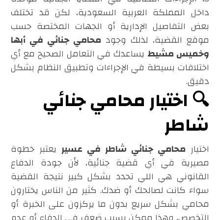
داخل المملكة العربية السعودية، لكن قد تختلف
بعض التفاصيل الإدارية أو الجهات المختصة حسب
موقع القضية، لذلك وجود
محامي جنائي في أبها
وخميس مشيط
يساعدك في التعامل الصحيح مع أي
اختلافات بسيطة في الإجراءات وتطبيق النظام بشكل
دقيق.
🔍 اختيار محامي جنائي
شاطر
اختيار
محامي جنائي شاطر في عسير
يعتبر خطوة
مصيرية في أي قضية جنائية، لأن جودة الدفاع
القانوني هي اللي تحدد بشكل كبير نتيجة القضية
سواء كانت لصالحك أو ضدك. كثير من الناس يختارون
محامي بشكل سريع بدون ما يركزون على الخبرة أو
التخصص، وهذا ممكن يسبب ضعف في الدفاع أو عدم