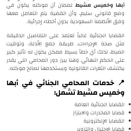
أبها وخميس مشيط
لضمان أن موكله يكون في
وضع قانوني سليم، وأن القضية يتم التعامل معها
وفق الأنظمة السعودية بدون أخطاء إجرائية.
القضايا الجنائية غالباً تعتمد على التفاصيل الدقيقة
مثل صحة الإجراءات، طريقة جمع الأدلة، وتوقيت
الضبط، لذلك أي خطأ بسيط ممكن يكون له تأثير كبير
على الحكم النهائي. وهنا يبرز دور المحامي اللي يقدر
يكتشف الثغرات القانونية ويستخدمها لصالح موكله.
📍 خدمات المحامي الجنائي في أبها
وخميس مشيط تشمل:
القضايا الجنائية العامة
قضايا المخدرات والابتزاز
القضايا الإلكترونية
قضايا الاحتيال والتزوير