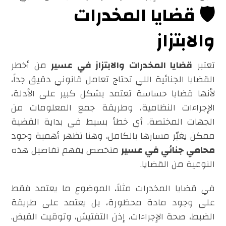
🛡️ قضايا المخدرات
والابتزاز
تعتبر
قضايا المخدرات والابتزاز في عسير
من أخطر
القضايا الجنائية اللي تحتاج تعامل قانوني دقيق جداً،
لأنها قضايا حساسة تعتمد بشكل كبير على الأدلة،
الإجراءات النظامية، وطريقة جمع المعلومات من
الجهات المختصة. أي خطأ بسيط في بداية القضية
ممكن يغيّر مسارها بالكامل، وهنا تظهر أهمية وجود
محامي جنائي في عسير
متخصص يفهم تفاصيل هذه
النوعية من القضايا.
في قضايا المخدرات مثلاً، الموضوع ما يعتمد فقط
على وجود مادة محظورة، بل يعتمد على طريقة
الضبط، صحة الإجراءات، إذن التفتيش، وتوقيت القبض.