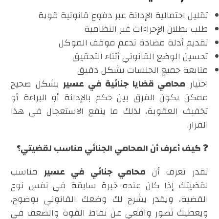
تقليل احتمالية الإدانة عبر دفوع قانونية قوية
طلب بطلان الإجراءات غير النظامية
تقديم أدلة مضادة تدعم موقف الموكل
تحسين الوضع القانوني أثناء التحقيق
متابعة جميع الجلسات بشكل دقيق
اختيار
محامي قضايا جنائية في عسير
بشكل صحيح
ممكن يكون الفرق بين حكم بالإدانة أو البراءة أو
تخفيف العقوبة، لذلك ما ينفع الاستعجال في هذا
القرار.
❓ كيف أعرف أن المحامي الجنائي مناسب لقضيتي؟
تقدر تعرف أن
محامي جنائي في عسير
مناسب
لقضيتك إذا كان عنده خبرة سابقة في نفس نوع
القضية، ويقدر يشرح لك وضعك القانوني بوضوح،
ويعطيك تصور واقعي عن نقاط القوة والضعف في