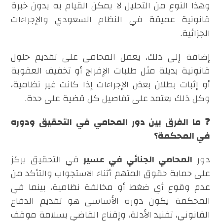
وهذا النوع من التحليل لا يمكن القيام به بدون خبرة
قانونية عميقة في النظام السعودي والإجراءات
الجزائية.
إضافة إلى ذلك، يعمل المحامي على تقديم حلول
قانونية بديلة مثل طلبات الإفراج أو تخفيف العقوبة
أو إثبات بطلان بعض الإجراءات إذا كانت غير نظامية،
وكل ذلك يعتمد على تفاصيل كل قضية على حدة.
❓ ما الفرق بين دور المحامي في التحقيق ودوره
في المحكمة؟
دور
المحامي الجنائي في عسير
في التحقيق يركز
على حماية حقوق المتهم أثناء الاستجواب والتأكد من
عدم وقوع أي ضغط أو مخالفة نظامية، بينما في
المحكمة يكون دوره الأساسي هو تقديم الدفاع
القانوني، تفنيد الأدلة، وإقناع القاضي بسلامة موقف