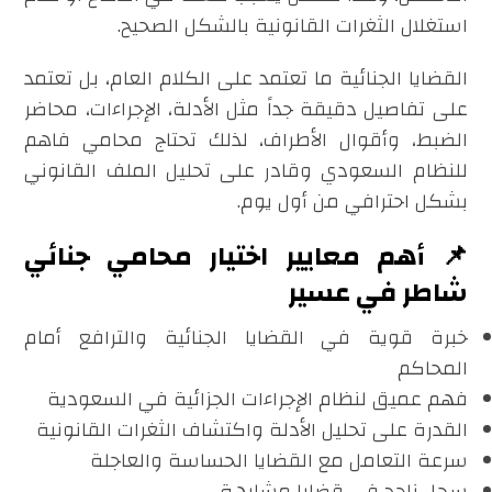
استغلال الثغرات القانونية بالشكل الصحيح.
القضايا الجنائية ما تعتمد على الكلام العام، بل تعتمد
على تفاصيل دقيقة جداً مثل الأدلة، الإجراءات، محاضر
الضبط، وأقوال الأطراف، لذلك تحتاج محامي فاهم
للنظام السعودي وقادر على تحليل الملف القانوني
بشكل احترافي من أول يوم.
📌 أهم معايير اختيار محامي جنائي
شاطر في عسير
خبرة قوية في القضايا الجنائية والترافع أمام
المحاكم
فهم عميق لنظام الإجراءات الجزائية في السعودية
القدرة على تحليل الأدلة واكتشاف الثغرات القانونية
سرعة التعامل مع القضايا الحساسة والعاجلة
سجل ناجح في قضايا مشابهة