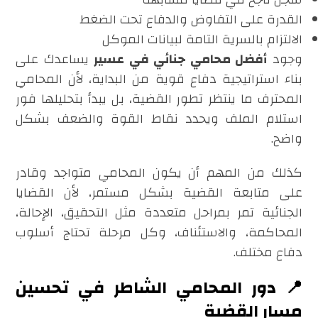
القدرة على التفاوض والدفاع تحت الضغط
الالتزام بالسرية التامة لبيانات الموكل
وجود
أفضل محامي جنائي في عسير
يساعدك على
بناء استراتيجية دفاع قوية من البداية، لأن المحامي
المحترف ما ينتظر تطور القضية، بل يبدأ بتحليلها فور
استلام الملف ويحدد نقاط القوة والضعف بشكل
واضح.
كذلك من المهم أن يكون المحامي متواجد وقادر
على متابعة القضية بشكل مستمر، لأن القضايا
الجنائية تمر بمراحل متعددة مثل التحقيق، الإحالة،
المحاكمة، والاستئناف، وكل مرحلة تحتاج أسلوب
دفاع مختلف.
📍 دور المحامي الشاطر في تحسين
مسار القضية