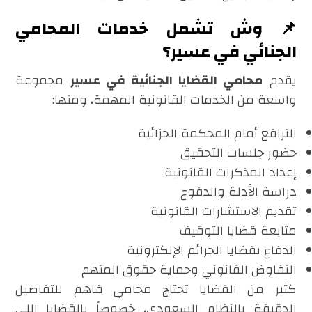
📌 وش تشمل خدمات المحامي
الجنائي في عسير؟
يقدم
محامي القضايا الجنائية في عسير
مجموعة
واسعة من الخدمات القانونية المهمة، ومنها:
الترافع أمام المحكمة الجزائية
حضور جلسات التحقيق
إعداد المذكرات القانونية
دراسة الأدلة والدفوع
تقديم الاستشارات القانونية
متابعة قضايا التوقيف
الدفاع بقضايا الجرائم الإلكترونية
التفاوض القانوني وحماية حقوق المتهم
كثير من القضايا تحتاج محامي فاهم للتفاصيل
الدقيقة بالنظام السعودي، خصوصاً بالقضايا اللي