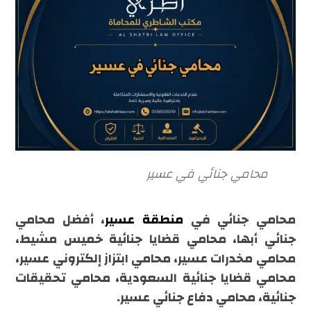
محامي جنائي في عسير
محامي جنائي في
منطقة عسير
، أفضل محامي
جنائي أبها، محامي قضايا جنائية خميس مشيط،
محامي مخدرات عسير، محامي ابتزاز إلكتروني عسير،
محامي قضايا جنائية السعودية، محامي تحقيقات
جنائية، محامي دفاع جنائي عسير.