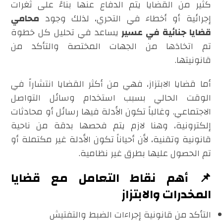
كثير من القضايا يتم الدفاع عنها بناءً على ثغرات
إجرائية أو أخطاء في التحري، لذلك وجود
محامي
قضايا جنائية في عسير
يساعد في تحليل كل خطوة
تم اتخاذها من الجهات المختصة والتأكد من
قانونيتها.
أما قضايا الابتزاز، فهي من أكثر القضايا انتشاراً في
الوقت الحالي بسبب استخدام وسائل التواصل
الاجتماعي. وغالباً تكون الأدلة فيها رسائل أو محادثات
إلكترونية، وهنا لازم يتم فحصها بدقة من ناحية
قانونية وتقنية، لأن أحياناً تكون الأدلة غير مكتملة أو
تم الحصول عليها بطرق غير نظامية.
📌 أهم نقاط التعامل مع قضايا
المخدرات والابتزاز
التأكد من قانونية إجراءات الضبط والتفتيش