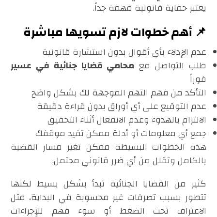
يعتبر حماية قانونية مهمة جداً.
📌 أهم خطوات لازم تسويها مباشرة
عدم الإدلاء بأي أقوال بدون استشارة قانونية
طلب التواصل مع
محامي قضايا جنائية في عسير
فوراً
التأكد من فهم التهم الموجهة لك بشكل واضح
عدم التوقيع على أي أوراق بدون قراءة دقيقة
الالتزام بالهدوء وعدم الانفعال أثناء التحقيق
جمع أي معلومات أو أدلة ممكن تفيد موقفك
هذه الخطوات البسيطة ممكن تغير مسار القضية
بالكامل وتقلل من أي ضرر قانوني محتمل.
كثير من القضايا الجنائية تبدأ بشكل بسيط لكنها
تتطور بسبب تصرفات غير محسوبة في البداية، مثل
الاعتراف تحت الضغط أو سوء فهم للإجراءات